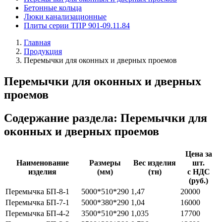
Бетонные кольца
Люки канализационные
Плиты серии ТПР 901-09.11.84
Главная
Продукция
Перемычки для оконных и дверных проемов
Перемычки для оконных и дверных
проемов
Содержание раздела: Перемычки для
оконных и дверных проемов
Цена за
Наименование
Размеры
Вес изделия
шт.
изделия
(мм)
(тн)
с НДС
(руб.)
Перемычка БП-8-1
5000*510*290
1,47
20000
Перемычка БП-7-1
5000*380*290
1,04
16000
Перемычка БП-4-2
3500*510*290
1,035
17700