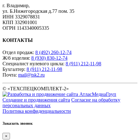
г. Владимир
,
ул. Б.Нижегородская д.77 пом. 35
ИНН 3329078831
КПП 332901001
ОГРН 1143340005335
КОНТАКТЫ
Отдел продаж:
8 (492) 260-12-74
Ж/б изделия:
8 (930) 830-12-74
Специалист нулевого цикла:
8 (911) 212-11-98
Бухгалтер:
8 (911) 212-11-98
Почта:
mail@tsk2.ru
© «ТЕХСПЕЦКОМПЛЕКТ-2»
Создание и продвижения сайта
Согласие на обработку
персональных данных
Политика конфиденциальности
Заказать звонок
×