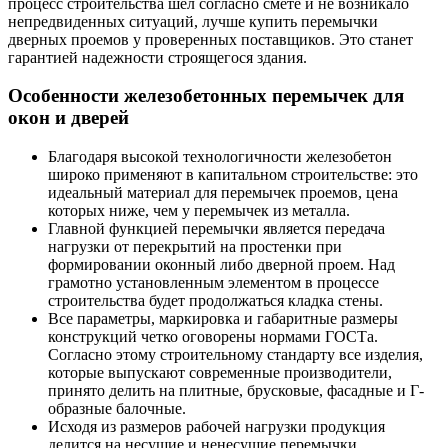
процесс строительства шел согласно смете и не возникало
непредвиденных ситуаций, лучше купить перемычки
дверных проемов у проверенных поставщиков. Это станет
гарантией надежности строящегося здания.
Особенности железобетонных перемычек для
окон и дверей
Благодаря высокой технологичности железобетон
широко применяют в капитальном строительстве: это
идеальный материал для перемычек проемов, цена
которых ниже, чем у перемычек из металла.
Главной функцией перемычки является передача
нагрузки от перекрытий на простенки при
формировании оконный либо дверной проем. Над
грамотно установленным элементом в процессе
строительства будет продолжаться кладка стены.
Все параметры, маркировка и габаритные размеры
конструкций четко оговорены нормами ГОСТа.
Согласно этому строительному стандарту все изделия,
которые выпускают современные производители,
принято делить на плитные, брусковые, фасадные и Г-
образные балочные.
Исходя из размеров рабочей нагрузки продукция
делится на несущие и ненесущие перемычки