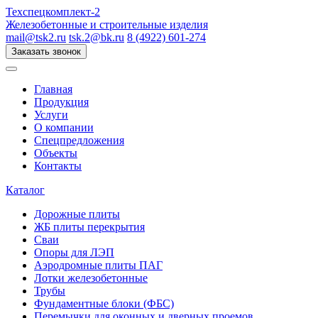
Техспецкомплект-2
Железобетонные и строительные изделия
mail@tsk2.ru
tsk.2@bk.ru
8 (4922) 601-274
Заказать звонок
Главная
Продукция
Услуги
О компании
Спецпредложения
Объекты
Контакты
Каталог
Дорожные плиты
ЖБ плиты перекрытия
Сваи
Опоры для ЛЭП
Аэродромные плиты ПАГ
Лотки железобетонные
Трубы
Фундаментные блоки (ФБС)
Перемычки для оконных и дверных проемов