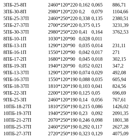
3ПБ-25-8П
2460*120*220
0,162
0,065
886,71
3ПБ-30-8П
2980*120*220
0,2
0,079
1104,66
5ПБ-25-37П
2460*250*220
0,338
0,135
2380,51
5ПБ-27-37П
2700*250*220
0,375
0,15
3231,39
5ПБ-30-37П
2980*250*220
0,41
0,164
3762,53
8ПБ-10-1П
1030*120*90
0,028
0,011
8ПБ-13-1П
1290*120*90
0,035
0,014
231,11
8ПБ-16-1П
1550*120*90
0,042
0,017
271
8ПБ-17-2П
1680*120*90
0,045
0,018
302,15
8ПБ-19-3П
1940*120*90
0,052
0,021
347,2
9ПБ-13-37П
1290*120*190
0,074
0,029
492,08
9ПБ-16-37П
1550*120*190
0,088
0,035
605,94
9ПБ-18-37П
1810*120*190
0,103
0,041
824,56
9ПБ-22-3П
2200*120*190
0,125
0,05
696,69
9ПБ-25-3П
2460*120*190
0,14
0,056
767,61
10ПБ-18-27П
1810*250*190
0,215
0,086
1426,02
10ПБ-19-37П
1940*250*190
0,23
0,092
2091,35
10ПБ-21-27П
2070*250*190
0,246
0,098
1801,38
10ПБ-25-37П
2460*250*190
0,292
0,117
2627,28
10ПБ-27-37П
2720*250*190
0,323
0,129
4075,09