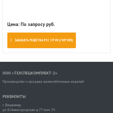
Цена: По запросу руб.
ЗАКАЗАТЬ РЕШЕТКА РСС 74*49 (740*490)
ООО «ТЕХСПЕЦКОМПЛЕКТ-2»
Производство и продажа железобетонных изделий
РЕКВИЗИТЫ
г. Владимир
,
ул. Б.Нижегородская д.77 пом. 35