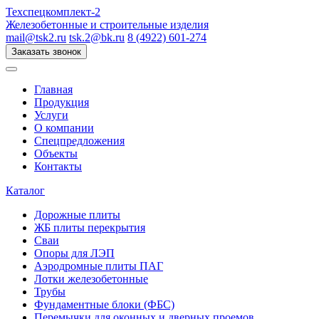
Техспецкомплект-2
Железобетонные и строительные изделия
mail@tsk2.ru
tsk.2@bk.ru
8 (4922) 601-274
Заказать звонок
Главная
Продукция
Услуги
О компании
Спецпредложения
Объекты
Контакты
Каталог
Дорожные плиты
ЖБ плиты перекрытия
Сваи
Опоры для ЛЭП
Аэродромные плиты ПАГ
Лотки железобетонные
Трубы
Фундаментные блоки (ФБС)
Перемычки для оконных и дверных проемов