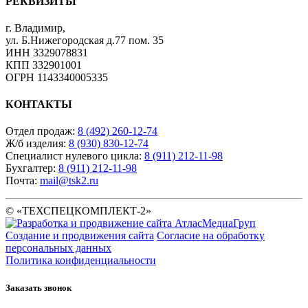
РЕКВИЗИТЫ
г. Владимир
,
ул. Б.Нижегородская д.77 пом. 35
ИНН 3329078831
КПП 332901001
ОГРН 1143340005335
КОНТАКТЫ
Отдел продаж:
8 (492) 260-12-74
Ж/б изделия:
8 (930) 830-12-74
Специалист нулевого цикла:
8 (911) 212-11-98
Бухгалтер:
8 (911) 212-11-98
Почта:
mail@tsk2.ru
© «ТЕХСПЕЦКОМПЛЕКТ-2»
Создание и продвижения сайта
Согласие на обработку
персональных данных
Политика конфиденциальности
Заказать звонок