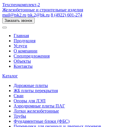
Техспецкомплект-2
Железобетонные и строительные изделия
mail@tsk2.ru
tsk.2@bk.ru
8 (4922) 601-274
Заказать звонок
Главная
Продукция
Услуги
О компании
Спецпредложения
Объекты
Контакты
Каталог
Дорожные плиты
ЖБ плиты перекрытия
Сваи
Опоры для ЛЭП
Аэродромные плиты ПАГ
Лотки железобетонные
Трубы
Фундаментные блоки (ФБС)
Перемычки для оконных и дверных проемов