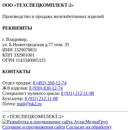
ООО «ТЕХСПЕЦКОМПЛЕКТ-2»
Производство и продажа железобетонных изделий
РЕКВИЗИТЫ
г. Владимир
,
ул. Б.Нижегородская д.77 пом. 35
ИНН 3329078831
КПП 332901001
ОГРН 1143340005335
КОНТАКТЫ
Отдел продаж:
8 (492) 260-12-74
Ж/б изделия:
8 (930) 830-12-74
Специалист нулевого цикла:
8 (911) 212-11-98
Бухгалтер:
8 (911) 212-11-98
Почта:
mail@tsk2.ru
© «ТЕХСПЕЦКОМПЛЕКТ-2»
Создание и продвижения сайта
Согласие на обработку