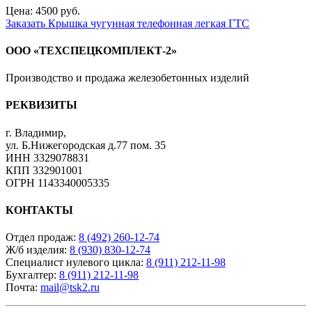
Цена: 4500 руб.
Заказать Крышка чугунная телефонная легкая ГТС
ООО «ТЕХСПЕЦКОМПЛЕКТ-2»
Производство и продажа железобетонных изделий
РЕКВИЗИТЫ
г. Владимир
,
ул. Б.Нижегородская д.77 пом. 35
ИНН 3329078831
КПП 332901001
ОГРН 1143340005335
КОНТАКТЫ
Отдел продаж:
8 (492) 260-12-74
Ж/б изделия:
8 (930) 830-12-74
Специалист нулевого цикла:
8 (911) 212-11-98
Бухгалтер:
8 (911) 212-11-98
Почта:
mail@tsk2.ru