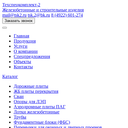
Техспецкомплект-2
Железобетонные и строительные изделия
mail@tsk2.ru
tsk.2@bk.ru
8 (4922) 601-274
Заказать звонок
Главная
Продукция
Услуги
О компании
Спецпредложения
Объекты
Контакты
Каталог
Дорожные плиты
ЖБ плиты перекрытия
Сваи
Опоры для ЛЭП
Аэродромные плиты ПАГ
Лотки железобетонные
Трубы
Фундаментные блоки (ФБС)
Перемычки для оконных и дверных проемов