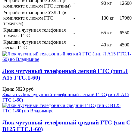
Устройство запорное УЗЛ-Л (в
-
90 кг
12600
комплекте с люком ГТС легким)
Устройство запорное УЗЛ-Т (в
комплекте с люком ГТС
-
130 кг
17960
тяжелым)
Крышка чугунная телефонная
-
65 кг
6550
тяжелая ГТС
Крышка чугунная телефонная
-
40 кг
4500
легкая ГТС
Люк чугунный телефонный легкий ГТС (тип Л
А15 ГТС.1-60)
Цена: 5820 руб.
Заказать Люк чугунный телефонный легкий ГТС (тип Л А15
ГТС.1-60)
Люк чугунный телефонный средний ГТС (тип С
В125 ГТС.1-60)