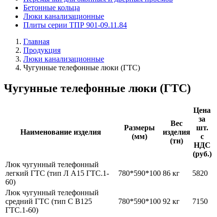
Бетонные кольца
Люки канализационные
Плиты серии ТПР 901-09.11.84
Главная
Продукция
Люки канализационные
Чугунные телефонные люки (ГТС)
Чугунные телефонные люки (ГТС)
Цена
за
Вес
Размеры
шт.
Наименование изделия
изделия
(мм)
с
(тн)
НДС
(руб.)
Люк чугунный телефонный
легкий ГТС (тип Л А15 ГТС.1-
780*590*100
86 кг
5820
60)
Люк чугунный телефонный
средний ГТС (тип С В125
780*590*100
92 кг
7150
ГТС.1-60)