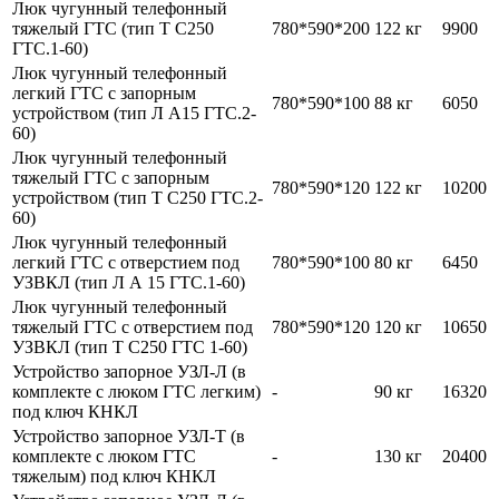
Люк чугунный телефонный
тяжелый ГТС (тип Т С250
780*590*200
122 кг
9900
ГТС.1-60)
Люк чугунный телефонный
легкий ГТС с запорным
780*590*100
88 кг
6050
устройством (тип Л А15 ГТС.2-
60)
Люк чугунный телефонный
тяжелый ГТС с запорным
780*590*120
122 кг
10200
устройством (тип Т С250 ГТС.2-
60)
Люк чугунный телефонный
легкий ГТС с отверстием под
780*590*100
80 кг
6450
УЗВКЛ (тип Л А 15 ГТС.1-60)
Люк чугунный телефонный
тяжелый ГТС с отверстием под
780*590*120
120 кг
10650
УЗВКЛ (тип Т С250 ГТС 1-60)
Устройство запорное УЗЛ-Л (в
комплекте с люком ГТС легким)
-
90 кг
16320
под ключ КНКЛ
Устройство запорное УЗЛ-Т (в
комплекте с люком ГТС
-
130 кг
20400
тяжелым) под ключ КНКЛ