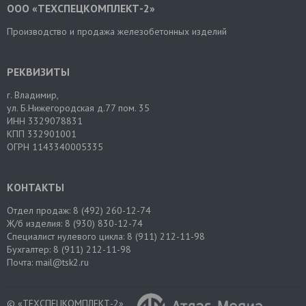
ООО «ТЕХСПЕЦКОМПЛЕКТ-2»
Производство и продажа железобетонных изделий
РЕКВИЗИТЫ
г. Владимир
,
ул. Б.Нижегородская д.77 пом. 35
ИНН 3329078831
КПП 332901001
ОГРН 1143340005335
КОНТАКТЫ
Отдел продаж:
8 (492) 260-12-74
Ж/б изделия:
8 (930) 830-12-74
Специалист нулевого цикла:
8 (911) 212-11-98
Бухгалтер:
8 (911) 212-11-98
Почта:
mail@tsk2.ru
© «ТЕХСПЕЦКОМПЛЕКТ-2»