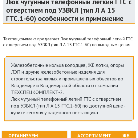
Люк чугунный телефонный легкий ГТС с
отверстием под УЗВКЛ (тип Л А 15
ГТС.1-60) особенности и применение
Техспецкомплект предлагает Люк чугунный телефонный легкий ГТС
с отверстием под УЗВКЛ (тип Л А 15 ГТС.1-60) по выгодным ценам.
Железобетонные кольца колодцев, ЖБ лотки, опоры
ЛЭП и другие железобетонные изделия для
строительства жилых и промышленных объектов во
Владимире и Владимирской области от компании
ТЕХСПЕЦКОМПЛЕКТ-2.
Люк чугунный телефонный легкий ГТС с отверстием
под УЗВКЛ (тип Л А 15 ГТС.1-60) по доступной цене -
купите сегодня у надежного поставщика.
ОРГАНИЗУЕМ
АССОРТИМЕНТ ЖБ