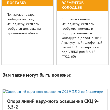
ДОСТАВКУ
ЭЛЕМЕНТОВ
КОЛОДЦЕВ
При заказе товара
сообщите нашему
Сообщите нашему
менеджеру, если вам
менеджеру, если вам
требуется доставка на
требуются помощь в
строительный объект.
подборе элементов
колодцев в дополнение к
Люк чугунный телефонный
легкий ГТС с отверстием
под УЗВКЛ (тип Л А 15
ГТС.1-60).
Вам также могут быть полезны:
Опора линий наружного освещения СКЦ 9-
3,5-2