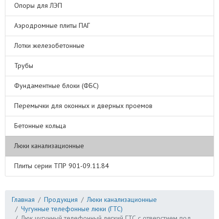
Опоры для ЛЭП
Аэродромные плиты ПАГ
Лотки железобетонные
Трубы
Фундаментные блоки (ФБС)
Перемычки для оконных и дверных проемов
Бетонные кольца
Люки канализационные
Плиты серии ТПР 901-09.11.84
Главная
Продукция
Люки канализационные
Чугунные телефонные люки (ГТС)
Люк чугунный телефонный легкий ГТС с отверстием под